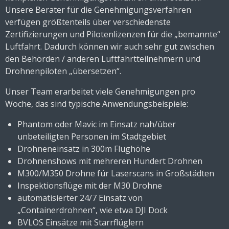
Unsere Berater für die Genehmigungsverfahren
verfügen größtenteils über verschiedenste
Zertifizierungen und Pilotenlizenzen für die „bemannte“
Luftfahrt. Dadurch können wir auch sehr gut zwischen
den Behörden / anderen Luftfahrtteilnehmern und
Drohnenpiloten „übersetzen“.
Unser Team erarbeitet viele Genehmigungen pro
Woche, das sind typische Anwendungsbeispiele:
Phantom oder Mavic im Einsatz nah/über
unbeteiligten Personen im Stadtgebiet
Drohneneinsatz in 300m Flughöhe
Drohnenshows mit mehreren Hundert Drohnen
M300/M350 Drohne für Laserscans in Großstädten
Inspektionsflüge mit der M30 Drohne
automatisierter 24/7 Einsatz von
„Containerdrohnen“, wie etwa DJI Dock
BVLOS Einsätze mit Starrflüglern