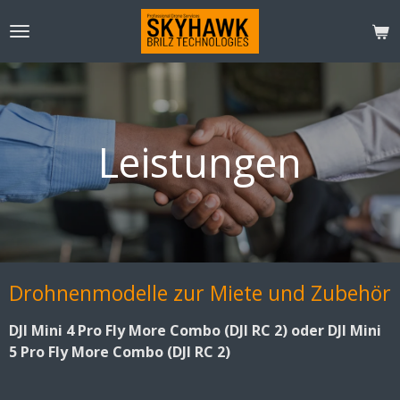
Zum
Hauptinhalt
springen
Leistungen
Drohnenmodelle zur Miete und Zubehör
DJI Mini 4 Pro Fly More Combo (DJI RC 2) oder DJI Mini
5 Pro Fly More Combo (DJI RC 2)