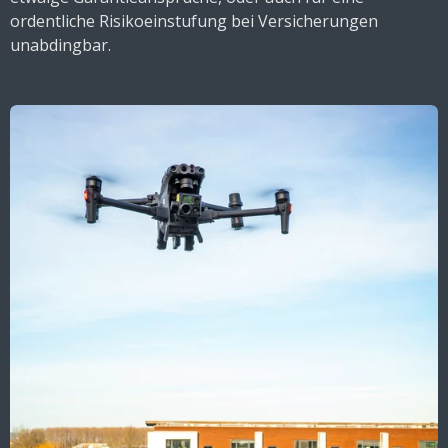
ordentliche Risikoeinstufung bei Versicherungen
unabdingbar.