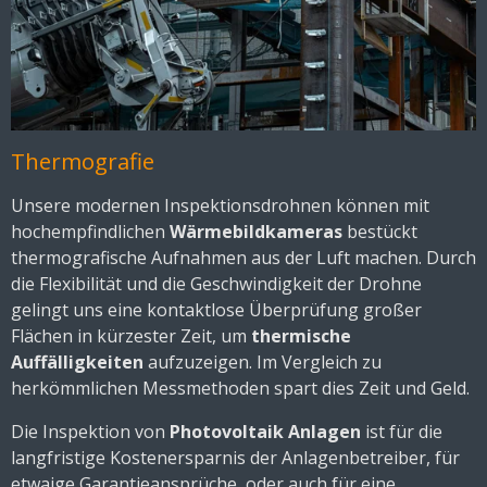
Thermografie
Unsere modernen Inspektionsdrohnen können mit
hochempfindlichen
Wärmebildkameras
bestückt
thermografische Aufnahmen aus der Luft machen. Durch
die Flexibilität und die Geschwindigkeit der Drohne
gelingt uns eine kontaktlose Überprüfung großer
Flächen in kürzester Zeit, um
thermische
Auffälligkeiten
aufzuzeigen. Im Vergleich zu
herkömmlichen Messmethoden spart dies Zeit und Geld.
Die Inspektion von
Photovoltaik Anlagen
ist für die
langfristige Kostenersparnis der Anlagenbetreiber, für
etwaige Garantieansprüche, oder auch für eine