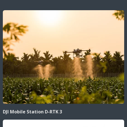
DJI Mobile Station D-RTK 3